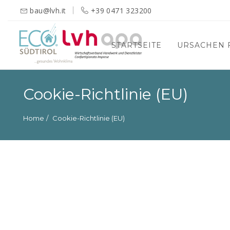
bau@lvh.it
+39 0471 323200
STARTSEITE
URSACHEN 
Suchen
nach:
Cookie-Richtlinie (EU)
Home
Cookie-Richtlinie (EU)